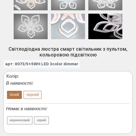
Світлодіодна люстра смарт світильник з пультом,
кольоровою підсвіткою
арт: 8073/5+5WH LED 3color dimmer
Колір:
В наявності:
білий
чорний
Немає в наявності:
коричневий
сірий