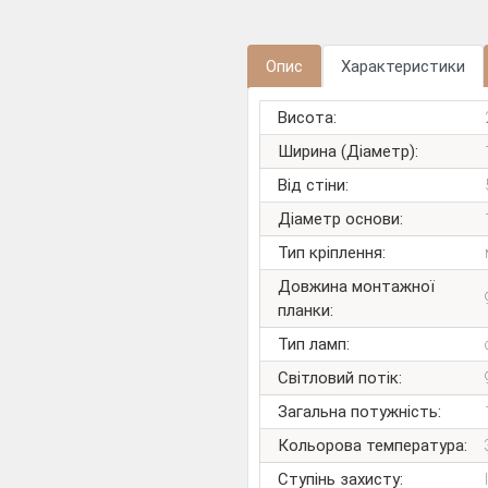
Опис
Характеристики
Висота:
Ширина (Діаметр):
Від стіни:
Діаметр основи:
Тип кріплення:
Довжина монтажної
планки:
Тип ламп:
Світловий потік:
Загальна потужність:
Кольорова температура:
Ступінь захисту: