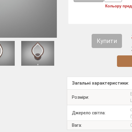
Кольору пред
Купити
Діз
Загальні характеристики:
Розміри:
Джерело світла:
Вага: