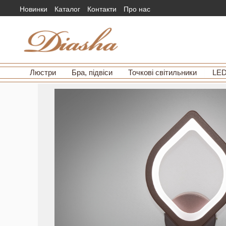
Новинки
Каталог
Контакти
Про нас
Люстри
Бра, підвіси
Точкові світильники
LED