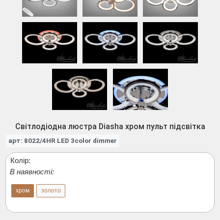
Світлодіодна люстра Diasha хром пульт підсвітка
арт: 8022/4HR LED 3color dimmer
Колір:
В наявності:
хром
золото