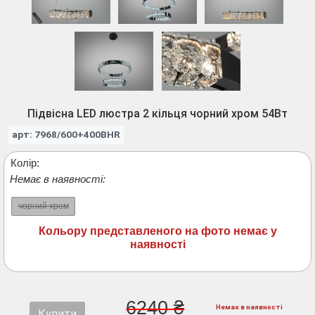
Підвісна LED люстра 2 кільця чорний хром 54Вт
арт: 7968/600+400BHR
Колір:
Немає в наявності:
чорний хром
Кольору представленого на фото немає у
наявності
6240 ₴
Немає в наявності
Купити