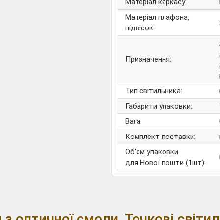
Матеріал каркасу:
Матеріал плафона,
підвісок:
Призначення:
Тип світильника:
Габарити упаковки:
Вага:
Комплект поставки:
Об'єм упаковки
для Нової пошти (1шт):
 з оптичної смоли, Точкові світи