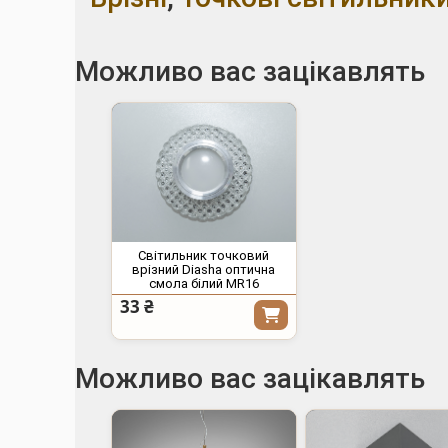
Можливо вас зацікавлять
Світильник точковий
врізний Diasha оптична
смола білий MR16
33 ₴
Можливо вас зацікавлять