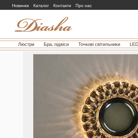
Новинки
Каталог
Контакти
Про нас
Люстри
Бра, підвіси
Точкові світильники
LED