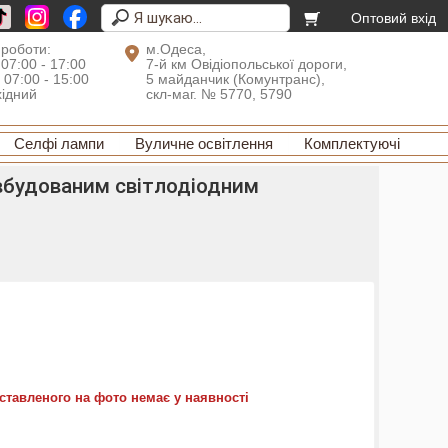
Оптовий вхід
 роботи:
м.Одеса,
 07:00 - 17:00
7-й км Овідіопольської дороги,
: 07:00 - 15:00
5 майданчик (Комунтранс),
хідний
скл-маг. № 5770, 5790
Селфі лампи
Вуличне освітлення
Комплектуючі
 вбудованим світлодіодним
ставленого на фото немає у наявності