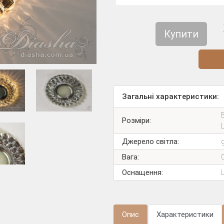
Купити
Діз
Загальні характеристики:
В
Розміри:
Джерело світла:
Вага:
Оснащення:
Опис
Характеристики