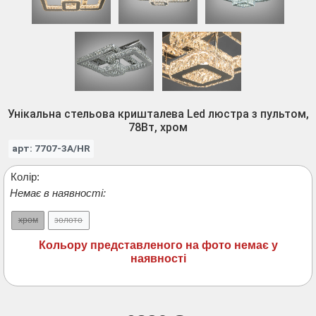
Унікальна стельова кришталева Led люстра з пультом,
78Вт, хром
арт: 7707-3A/HR
Колір:
Немає в наявності:
хром
золото
Кольору представленого на фото немає у
наявності