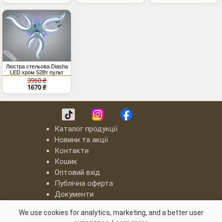
Люстра стельова Diasha
LED хром 52Вт пульт
3960 ₴
1670 ₴
Каталог продукції
Новини та акції
Контакти
Кошик
Оптовий вхід
Публічна оферта
Документи
LED люстри "Квадрати"
We use cookies for analytics, marketing, and a better user
Серія "8060"