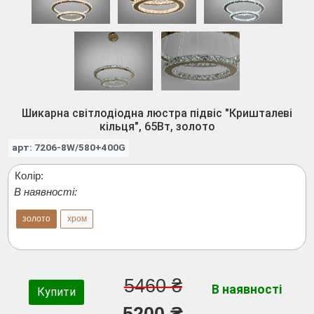
Шикарна світлодіодна люстра підвіс "Кришталеві
кільця", 65Вт, золото
арт: 7206-8W/580+400G
Колір:
В наявності:
золото
хром
5460 ₴
В наявності
Купити