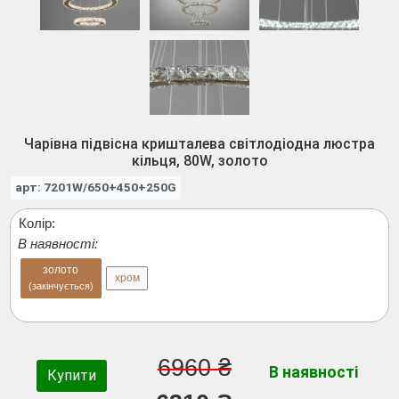
Чарівна підвісна кришталева світлодіодна люстра
кільця, 80W, золото
арт: 7201W/650+450+250G
Колір:
В наявності:
золото
хром
(закінчується)
6960 ₴
В наявності
Купити