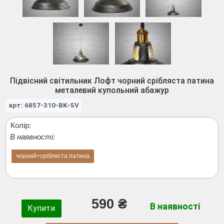
Підвісний світильник Лофт чорний срібляста патина
металевий купольний абажур
арт: 6857-310-BK-SV
Колір:
В наявності:
чорний+срібляста патина
590 ₴
В наявності
Купити