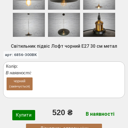
Світильник підвіс Лофт чорний E27 30 см метал
арт: 6856-300BK
Колір:
В наявності:
чорний
(закінчується)
520 ₴
В наявності
Купити