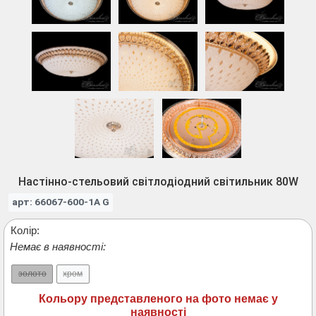
Настінно-стельовий світлодіодний світильник 80W
арт: 66067-600-1A G
Колір:
Немає в наявності:
золото
хром
Кольору представленого на фото немає у
наявності