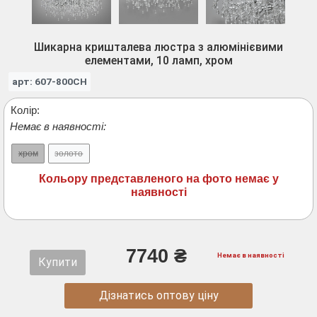
Шикарна кришталева люстра з алюмінієвими
елементами, 10 ламп, хром
арт: 607-800CH
Колір:
Немає в наявності:
хром
золото
Кольору представленого на фото немає у
наявності
7740 ₴
Немає в наявності
Купити
Дізнатись оптову ціну