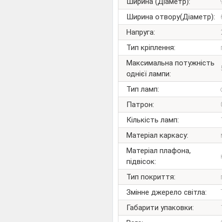
Ширина (Діаметр):
Ширина отвору(Діаметр):
Напруга:
Тип кріплення:
Максимальна потужність
однієї лампи:
Тип ламп:
Патрон:
Кількість ламп:
Матеріал каркасу:
Матеріал плафона,
підвісок:
Тип покриття:
Змінне джерело світла:
Габарити упаковки: