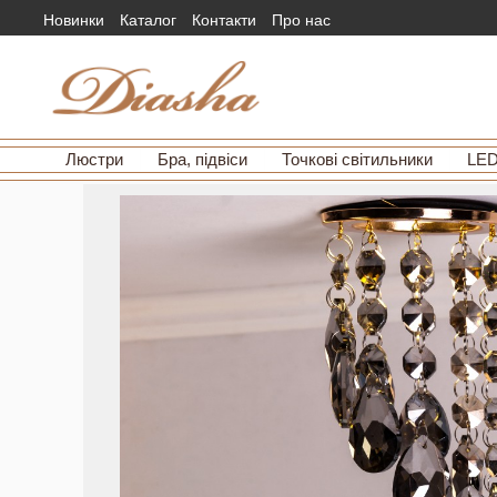
Новинки
Каталог
Контакти
Про нас
Люстри
Бра, підвіси
Точкові світильники
LED