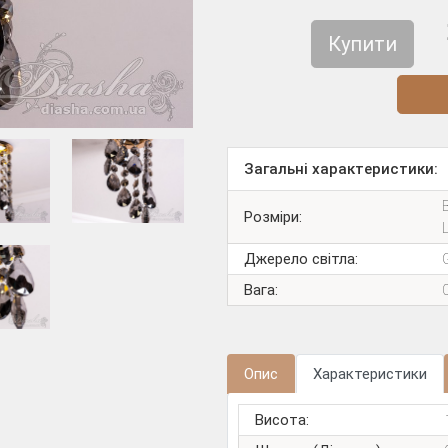
Купити
Діз
Загальні характеристики:
Розміри:
Джерело світла:
Вага:
Опис
Характеристики
Висота: