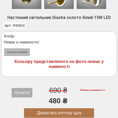
Настінний світильник Diasha золото білий 15W LED
арт: 5926/2
Колір:
Немає в наявності:
золото+білий
Кольору представленого на фото немає у
наявності
690 ₴
Немає в наявності
Купити
480 ₴
Дізнатись оптову ціну