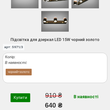
Підсвітка для дзеркал LED 15W чорний золото
арт: 5971/3
Колір:
В наявності:
чорний+золото
910 ₴
В наявності
Купити
640 ₴