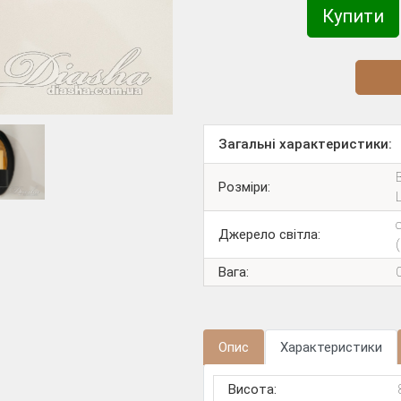
Купити
Діз
Загальні характеристики:
В
Розміри:
Джерело світла:
Вага:
Опис
Характеристики
Висота: