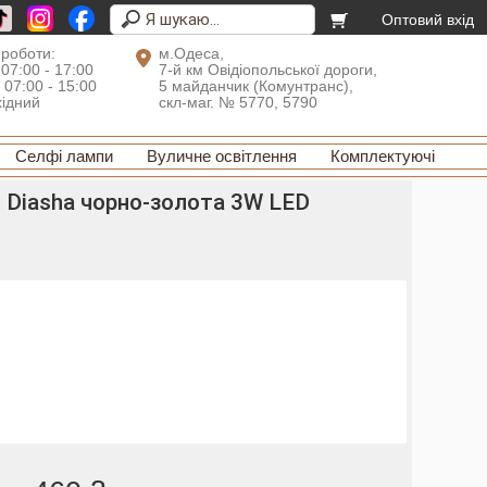
Оптовий вхід
 роботи:
м.Одеса,
 07:00 - 17:00
7-й км Овідіопольської дороги,
: 07:00 - 15:00
5 майданчик (Комунтранс),
хідний
скл-маг. № 5770, 5790
Селфі лампи
Вуличне освітлення
Комплектуючі
 Diasha чорно-золота 3W LED