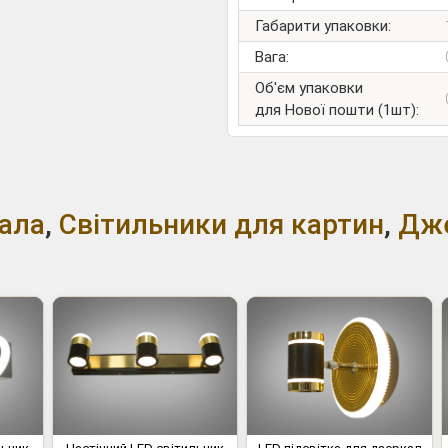
Габарити упаковки:
Вага:
Об'єм упаковки
для Нової пошти (1шт):
кала
,
Світильники для картин
,
Дже