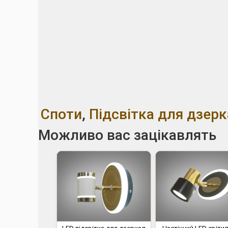
Споти
,
Підсвітка для дзер
Можливо вас зацікавлять