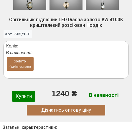
Світильник підвісний LED Diasha золото 8W 4100K
кришталевий розсіювач Нордік
арт: 505/1FG
Колір:
В наявності:
золото
(закінчується)
1240 ₴
В наявності
Купити
Дізнатись оптову ціну
Загальні характеристики: