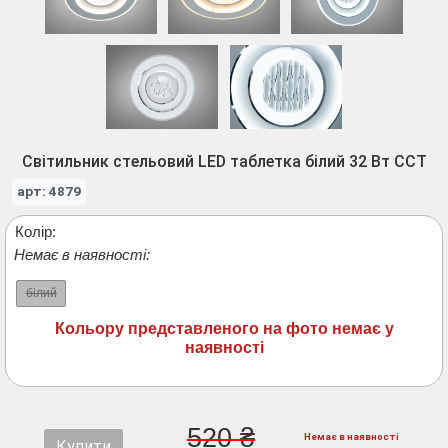
Світильник стельовий LED таблетка білий 32 Вт CCT
арт: 4879
Колір:
Немає в наявності:
білий
Кольору представленого на фото немає у
наявності
520 ₴
Немає в наявності
Купити