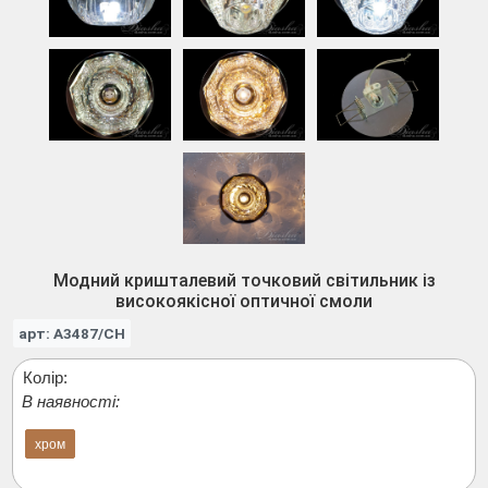
Модний кришталевий точковий світильник із
високоякісної оптичної смоли
арт: A3487/CH
Колір:
В наявності:
хром