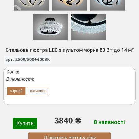
Стельова люстра LED з пультом чорна 80 Вт до 14 м²
арт: 2509/500+400BK
Колір:
В наявності:
чорний
шампань
3840 ₴
В наявності
Купити
Дізнатись оптову ціну