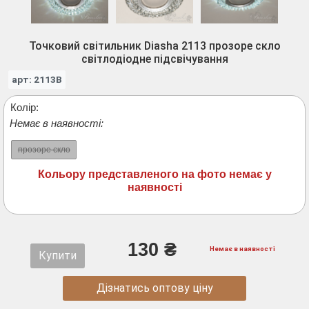
Точковий світильник Diasha 2113 прозоре скло
світлодіодне підсвічування
арт: 2113B
Колір:
Немає в наявності:
прозоре скло
Кольору представленого на фото немає у
наявності
130 ₴
Немає в наявності
Купити
Дізнатись оптову ціну