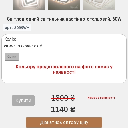
Світлодіодний світильник настінно-стельовий, 60W
арт: 2099WH
Колір:
Немає в наявності:
білий
Кольору представленого на фото немає у
наявності
1300 ₴
Немає в наявності
Купити
1140 ₴
Дізнатись оптову ціну