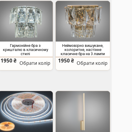
Гармонійне бра з
Неймовірно вишукане,
кришталю в класичному
колоритне, настінне
стилі
класичне бра на 3 лампи
1950 ₴
1950 ₴
Обрати колір
Обрати колір