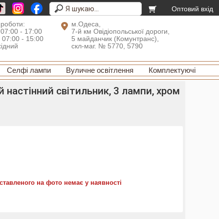
Оптовий вхід
 роботи:
м.Одеса,
 07:00 - 17:00
7-й км Овідіопольської дороги,
: 07:00 - 15:00
5 майданчик (Комунтранс),
хідний
скл-маг. № 5770, 5790
Селфі лампи
Вуличне освітлення
Комплектуючі
настінний світильник, 3 лампи, хром
ставленого на фото немає у наявності