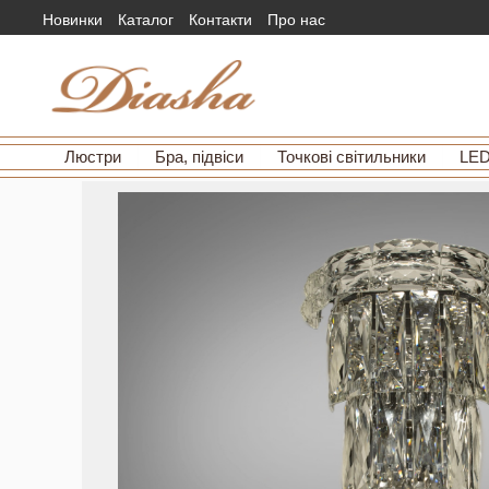
Новинки
Каталог
Контакти
Про нас
Люстри
Бра, підвіси
Точкові світильники
LED