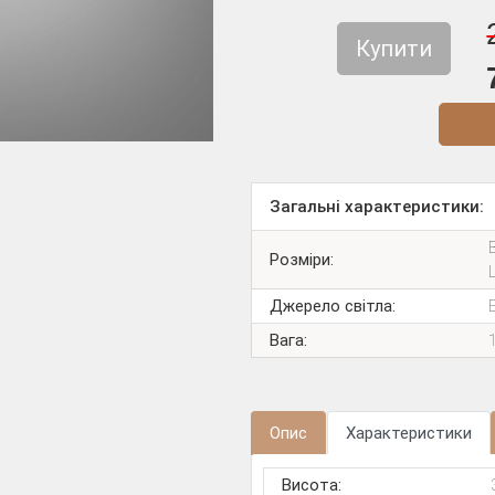
Купити
Діз
Загальні характеристики:
Розміри:
Джерело світла:
Вага:
Опис
Характеристики
Висота: