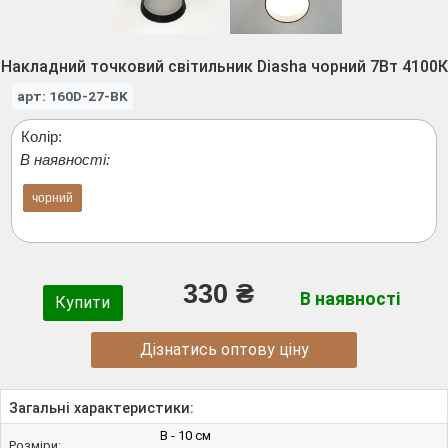
Накладний точковий світильник Diasha чорний 7Вт 4100К
арт: 160D-27-BK
Колір:
В наявності:
чорний
330 ₴
В наявності
Купити
Дізнатись оптову ціну
Загальні характеристики:
В - 10 см
Розміри: