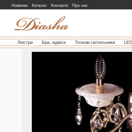
Новинки
Каталог
Контакти
Про нас
Люстри
Бра, підвіси
Точкові світильники
LED