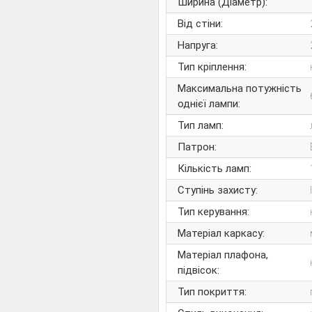
Ширина (Діаметр):
Від стіни:
Напруга:
Тип кріплення:
Максимальна потужність
однієї лампи:
Тип ламп:
Патрон:
Кількість ламп:
Ступінь захисту:
Тип керування:
Матеріал каркасу:
Матеріал плафона,
підвісок:
Тип покриття: