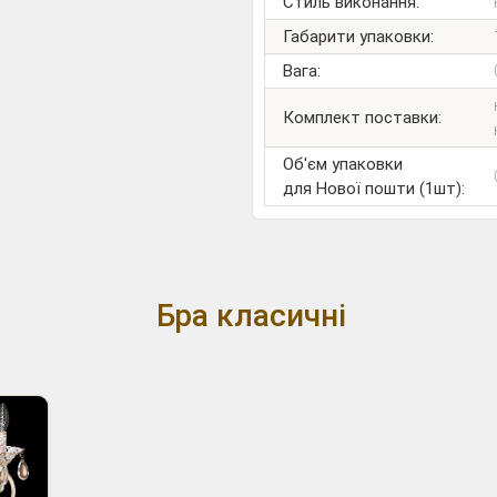
Стиль виконання:
Габарити упаковки:
Вага:
Комплект поставки:
Об'єм упаковки
для Нової пошти (1шт):
Бра класичні