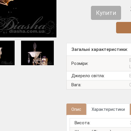
Купити
Діз
Загальні характеристики:
Розміри:
Джерело світла:
Вага:
Опис
Характеристики
Висота: