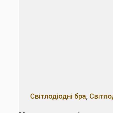
Світлодіодні бра
,
Світло