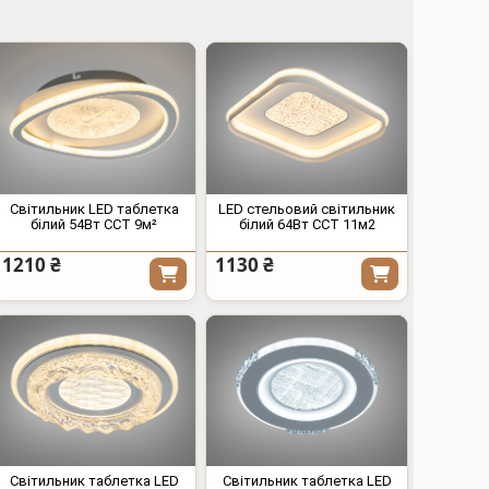
Світильник LED таблетка
LED стельовий світильник
білий 54Вт CCT 9м²
білий 64Вт CCT 11м2
1210 ₴
1130 ₴
Світильник таблетка LED
Світильник таблетка LED