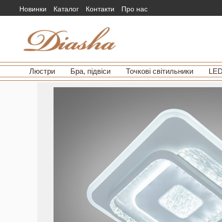
Новинки
Каталог
Контакти
Про нас
Люстри
Бра, підвіси
Точкові світильники
LED