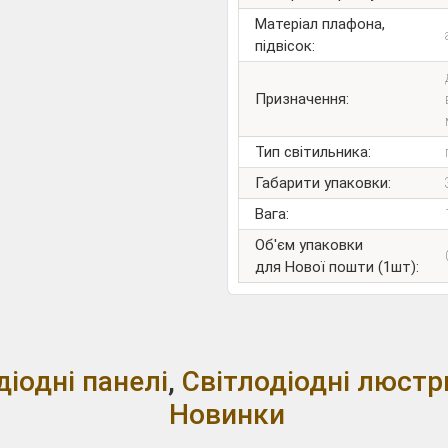
Матеріал плафона,
підвісок:
Призначення:
Тип світильника:
Габарити упаковки:
Вага:
Об'єм упаковки
для Нової пошти (1шт):
діодні панелі
,
Світлодіодні люстр
Новинки