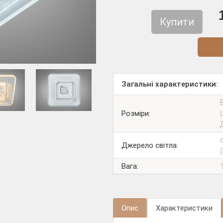
Купити
Діз
Загальні характеристики:
В
Розміри:
Джерело світла:
Вага:
Опис
Характеристики