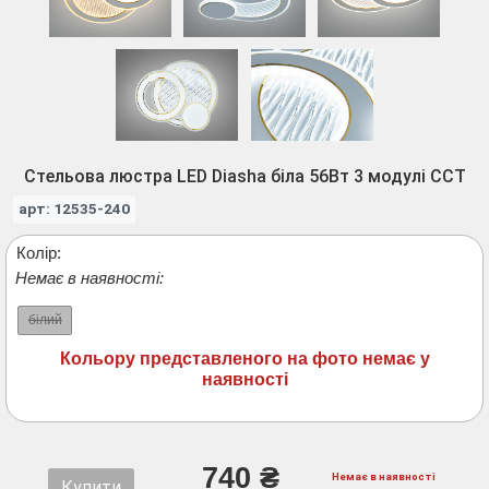
Стельова люстра LED Diasha біла 56Вт 3 модулі CCT
арт: 12535-240
Колір:
Немає в наявності:
білий
Кольору представленого на фото немає у
наявності
740 ₴
Немає в наявності
Купити