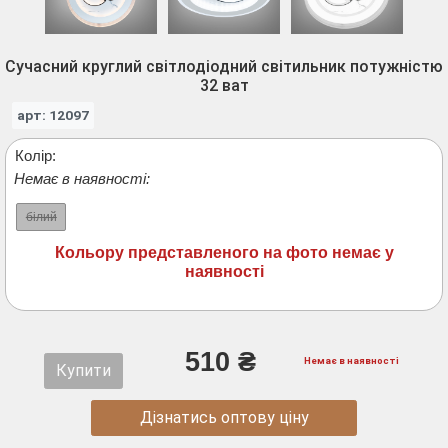
Сучасний круглий світлодіодний світильник потужністю
32 ват
арт: 12097
Колір:
Немає в наявності:
білий
Кольору представленого на фото немає у
наявності
510 ₴
Немає в наявності
Купити
Дізнатись оптову ціну