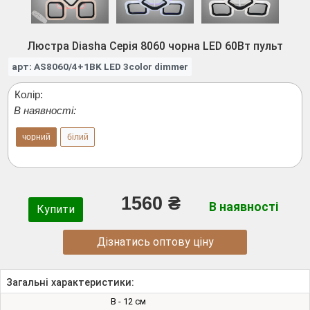
Люстра Diasha Серія 8060 чорна LED 60Вт пульт
арт: AS8060/4+1BK LED 3color dimmer
Колір:
В наявності:
чорний
білий
1560 ₴
В наявності
Купити
Дізнатись оптову ціну
Загальні характеристики:
В - 12 см