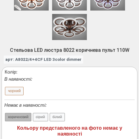
Стельова LED люстра 8022 коричнева пульт 110W
арт: A8022/4+4CF LED 3color dimmer
Колір:
В наявності:
чорний
Немає в наявності:
коричневий
сірий
білий
Кольору представленого на фото немає у
наявності