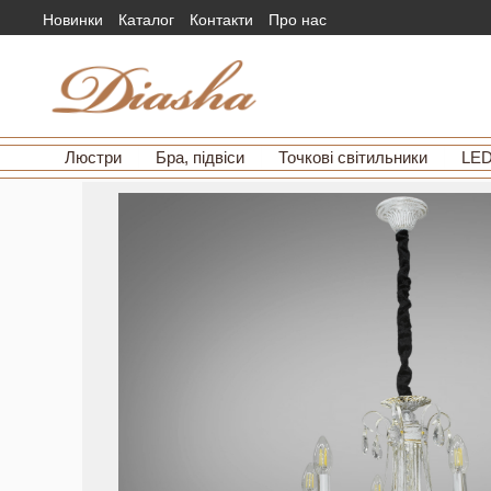
Новинки
Каталог
Контакти
Про нас
Люстри
Бра, підвіси
Точкові світильники
LED