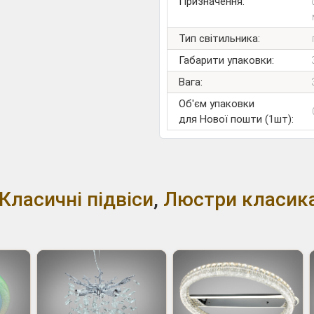
Призначення:
Тип світильника:
Габарити упаковки:
Вага:
Об'єм упаковки
для Нової пошти (1шт):
Класичні підвіси
,
Люстри класик