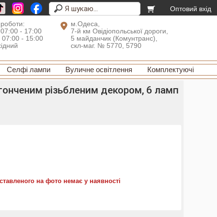
Оптовий вхід
 роботи:
м.Одеса,
 07:00 - 17:00
7-й км Овідіопольської дороги,
: 07:00 - 15:00
5 майданчик (Комунтранс),
хідний
скл-маг. № 5770, 5790
Селфі лампи
Вуличне освітлення
Комплектуючі
тонченим різьбленим декором, 6 ламп
ставленого на фото немає у наявності