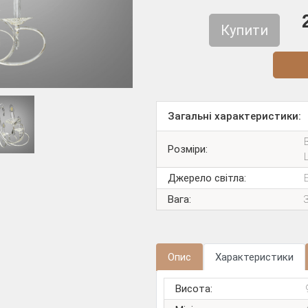
Купити
Діз
Загальні характеристики:
Розміри:
Джерело світла:
Вага:
Опис
Характеристики
Висота: