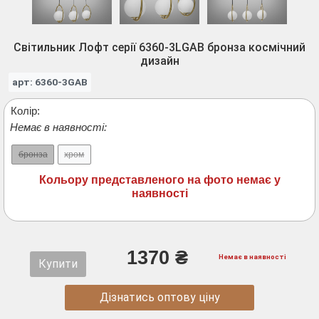
Світильник Лофт серії 6360-3LGAB бронза космічний
дизайн
арт: 6360-3GAB
Колір:
Немає в наявності:
бронза
хром
Кольору представленого на фото немає у
наявності
1370 ₴
Немає в наявності
Купити
Дізнатись оптову ціну