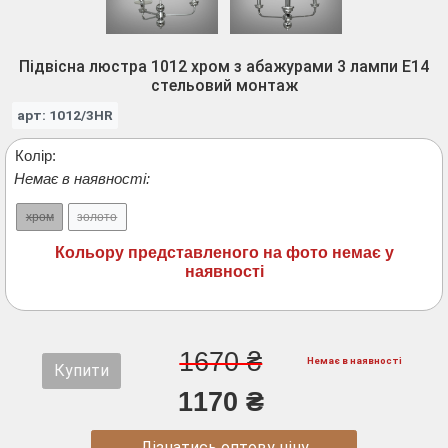
Підвісна люстра 1012 хром з абажурами 3 лампи E14
стельовий монтаж
арт: 1012/3HR
Колір:
Немає в наявності:
хром
золото
Кольору представленого на фото немає у
наявності
1670 ₴
Немає в наявності
Купити
1170 ₴
Дізнатись оптову ціну